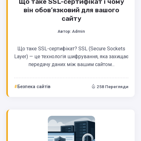
Що таке SSL-сертифікат і чому
він обов’язковий для вашого
сайту
Автор:
Admin
Що таке SSL-сертифікат? SSL (Secure Sockets
Layer) — це технологія шифрування, яка захищає
передачу даних між вашим сайтом...
Безпека сайтів
258 Перегляди