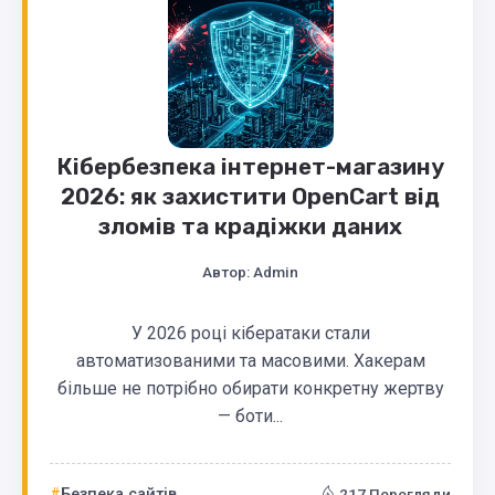
Кібербезпека інтернет-магазину
2026: як захистити OpenCart від
зломів та крадіжки даних
Автор:
Admin
У 2026 році кібератаки стали
автоматизованими та масовими. Хакерам
більше не потрібно обирати конкретну жертву
— боти...
Безпека сайтів
217 Перегляди