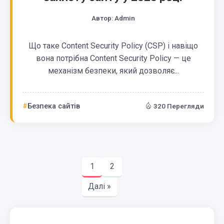
Автор:
Admin
Що таке Content Security Policy (CSP) і навіщо
вона потрібна Content Security Policy — це
механізм безпеки, який дозволяє...
Безпека сайтів
320 Перегляди
1
2
Далі »