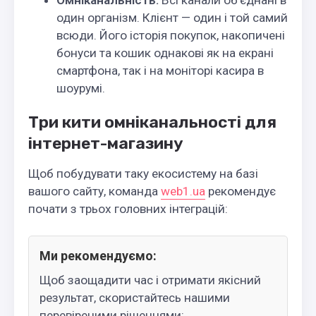
один організм. Клієнт — один і той самий
всюди. Його історія покупок, накопичені
бонуси та кошик однакові як на екрані
смартфона, так і на моніторі касира в
шоурумі.
Три кити омніканальності для
інтернет-магазину
Щоб побудувати таку екосистему на базі
вашого сайту, команда
web1.ua
рекомендує
почати з трьох головних інтеграцій:
Ми рекомендуємо:
Щоб заощадити час і отримати якісний
результат, скористайтесь нашими
перевіреними рішеннями: