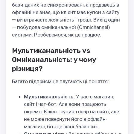
бази даних не синхронізовані, а продавець в
офлайні не знає, що клієнт має купон з сайту
— ви втрачаєте лояльність і гроші. Вихід один
— побудова омніканальної (Omnichannel)
системи. Розберемося, як це працює.
Мультиканальність vs
Омніканальність: у чому
різниця?
Багато підприємців плутають ці поняття:
Мультиканальність:
У вас є магазин,
сайт і чат-бот. Але вони працюють
окремо. Клієнт купив товар на сайті, але
не може повернути його в офлайн-
магазині, бо «це різні баланси».
Омніканальність:
Всі канали об’єднані в