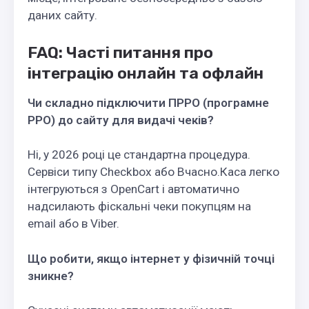
даних сайту.
FAQ: Часті питання про
інтеграцію онлайн та офлайн
Чи складно підключити ПРРО (програмне
РРО) до сайту для видачі чеків?
Ні, у 2026 році це стандартна процедура.
Сервіси типу Checkbox або Вчасно.Каса легко
інтегруються з OpenCart і автоматично
надсилають фіскальні чеки покупцям на
email або в Viber.
Що робити, якщо інтернет у фізичній точці
зникне?