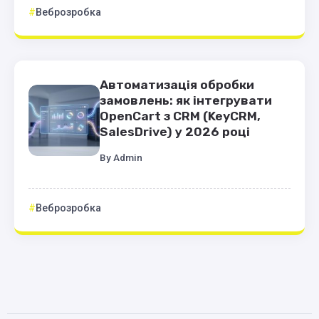
Веброзробка
Автоматизація обробки
замовлень: як інтегрувати
OpenCart з CRM (KeyCRM,
SalesDrive) у 2026 році
By
Admin
Веброзробка