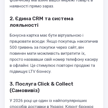
фізичному магазині вашої мережі товар є в
наявності прямо зараз.
2. Єдина CRM та система
лояльності
Бонусна картка має бути віртуальною і
працювати всюди. Якщо покупець накопичив
500 гривень за покупки через сайт, він
повинен мати можливість витратити їх,
просто назвавши свій номер телефону касиру
в офлайні. Це стимулює повторні продажі та
підвищує LTV бізнесу.
3. Послуга Click & Collect
(Самовивіз)
У 2026 році це один із найпопулярніших
способів доставки в Україні. Клієнт бронює