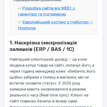
✅
Розробка сайтів від WEB1 з
гарантією та підтримкою
✅
Європейський хостинг з турботою —
Hostnova
1. Наскрізна синхронізація
залишків (ERP / BAS / 1С)
Найгірший клієнтський досвід — це коли
людина купує товар на сайті, оплачує його, а
через годину менеджер каже: «Вибачте, його
щойно забрали з полиці в магазині, ми не
встигли оновити статус». У 2026 році
залишки мають оновлюватися в режимі
реального часу (Real-time sync). Клієнт на
сайті повинен бачити, в якому саме