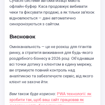
Сучасні системи автоматизації мають
офлайн-буфер. Каса продовжує вибивати
чеки та фіксувати продажі, а як тільки зв’язок
відновлюється — дані автоматично
синхронізуються з сайтом.
Висновок
Омніканальність — це не розкіш для гігантів
ринку, а стратегія виживання для будь-якого
роздрібного бізнесу в 2026 році. Об’єднавши
всі точки дотику з клієнтом в єдину мережу,
ви отримуєте повний контроль над
аналітикою та забезпечуєте сервіс, від якого
клієнт не захоче йти.
Вам також буде корисно:
PWA технології: як
зробити так, щоб ваш сайт працював як