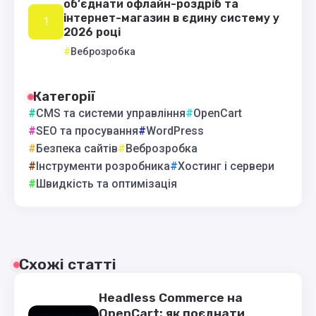
об’єднати офлайн-роздріб та
інтернет-магазин в єдину систему у
2026 році
Веброзробка
Категорії
CMS та системи управління
OpenCart
SEO та просування
WordPress
Безпека сайтів
Веброзробка
Інструменти розробника
Хостинг і сервери
Швидкість та оптимізація
Схожі статті
Headless Commerce на
OpenCart: як поєднати