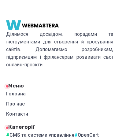
Ділимося досвідом, порадами та
інструментами для створення й просування
сайтів. Допомагаємо розробникам,
підприємцям і фрілансерам розвивати свої
онлайн-проєкти.
Меню
Головна
Про нас
Контакти
Категорії
CMS та системи управління
OpenCart