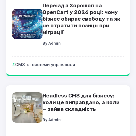
Переїзд з Хорошоп на
OpenCart у 2026 році: чому
бізнес обирає свободу та як
не втратити позиції при
міграції
By
Admin
CMS та системи управління
Headless CMS для бізнесу:
коли це виправдано, а коли
— зайва складність
By
Admin