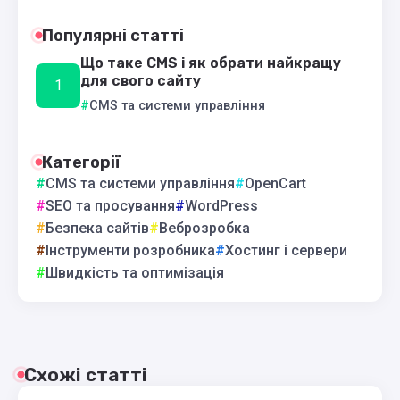
Популярні статті
Що таке CMS і як обрати найкращу
для свого сайту
CMS та системи управління
Категорії
CMS та системи управління
OpenCart
SEO та просування
WordPress
Безпека сайтів
Веброзробка
Інструменти розробника
Хостинг і сервери
Швидкість та оптимізація
Схожі статті