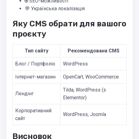
🌐 SEO-можливості
💬 Українська локалізація
Яку CMS обрати для вашого
проєкту
Тип сайту
Рекомендована CMS
Блог / Портфоліо
WordPress
Інтернет-магазин
OpenCart, WooCommerce
Tilda, WordPress (з
Лендінг
Elementor)
Корпоративний
WordPress, Joomla
сайт
Висновок