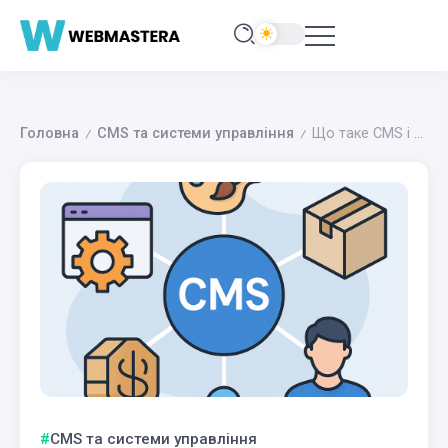
Головна
CMS та системи управління
Що таке CMS і як обрати найкращу для свого сайту
/
/
CMS та системи управління