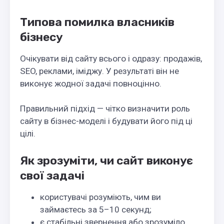
Типова помилка власників
бізнесу
Очікувати від сайту всього і одразу: продажів,
SEO, реклами, іміджу. У результаті він не
виконує жодної задачі повноцінно.
Правильний підхід — чітко визначити роль
сайту в бізнес-моделі і будувати його під ці
цілі.
Як зрозуміти, чи сайт виконує
свої задачі
користувачі розуміють, чим ви
займаєтесь за 5–10 секунд;
є стабільні звернення або зрозуміло,