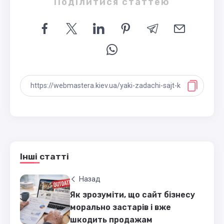
Поділитися статтею
Інші статті
Назад
Як зрозуміти, що сайт бізнесу
морально застарів і вже
шкодить продажам