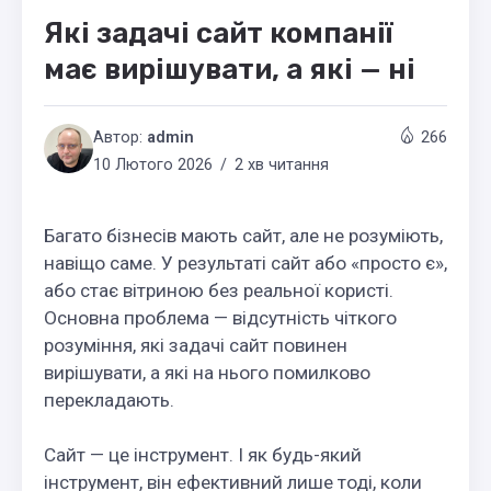
Які задачі сайт компанії
має вирішувати, а які — ні
Автор:
admin
266
10 Лютого 2026
2 хв читання
Багато бізнесів мають сайт, але не розуміють,
навіщо саме. У результаті сайт або «просто є»,
або стає вітриною без реальної користі.
Основна проблема — відсутність чіткого
розуміння, які задачі сайт повинен
вирішувати, а які на нього помилково
перекладають.
Сайт — це інструмент. І як будь-який
інструмент, він ефективний лише тоді, коли