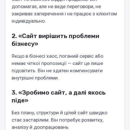
допомагає, але не веде переговори, не
закриває заперечення і не працює з клієнтом
індивідуально.
2. «Сайт вирішить проблеми
бізнесу»
Якщо в бізнесі хаос, поганий сервіс або
немає чіткої пропозиції — сайт це лише
підсвітить. Він не здатен компенсувати
внутрішні проблеми.
3. «Зробимо сайт, а далі якось
піде»
Без плану, структури й цілей сайт швидко
стає застарілим. Він потребує розвитку,
аналізу й доопрацювань.