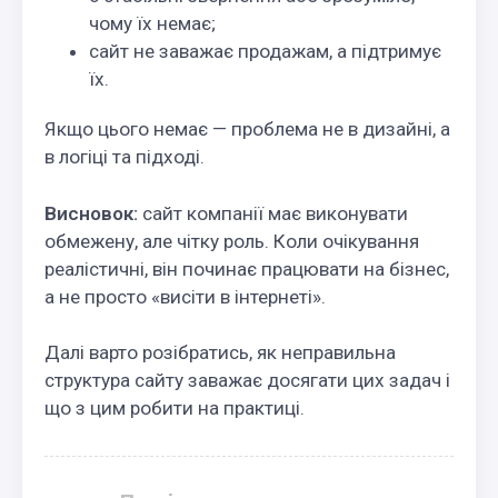
чому їх немає;
сайт не заважає продажам, а підтримує
їх.
Якщо цього немає — проблема не в дизайні, а
в логіці та підході.
Висновок:
сайт компанії має виконувати
обмежену, але чітку роль. Коли очікування
реалістичні, він починає працювати на бізнес,
а не просто «висіти в інтернеті».
Далі варто розібратись, як неправильна
структура сайту заважає досягати цих задач і
що з цим робити на практиці.