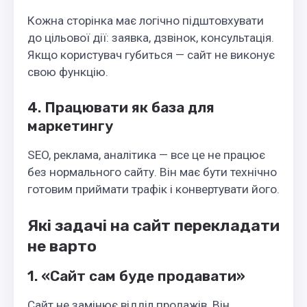
Кожна сторінка має логічно підштовхувати
до цільової дії: заявка, дзвінок, консультація.
Якщо користувач губиться — сайт не виконує
свою функцію.
4. Працювати як база для
маркетингу
SEO, реклама, аналітика — все це не працює
без нормального сайту. Він має бути технічно
готовим приймати трафік і конвертувати його.
Які задачі на сайт перекладати
не варто
1. «Сайт сам буде продавати»
Сайт не замінює відділ продажів. Він