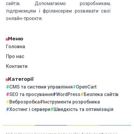
сайтів. Допомагаємо розробникам,
підприємцям і фрілансерам розвивати свої
онлайн-проєкти.
Меню
Головна
Про нас
Контакти
Категорії
CMS та системи управління
OpenCart
SEO та просування
WordPress
Безпека сайтів
Веброзробка
Інструменти розробника
Хостинг і сервери
Швидкість та оптимізація