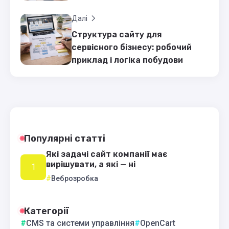
Далі
Структура сайту для
сервісного бізнесу: робочий
приклад і логіка побудови
Популярні статті
Які задачі сайт компанії має
вирішувати, а які — ні
Веброзробка
Категорії
CMS та системи управління
OpenCart