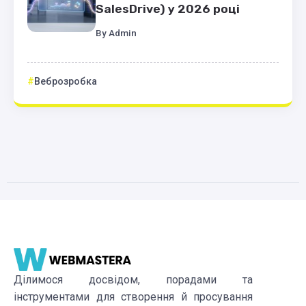
SalesDrive) у 2026 році
By
Admin
Веброзробка
Ділимося досвідом, порадами та
інструментами для створення й просування